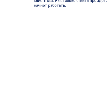
клиентов». Как только оплата пройдет,
начнёт работать.