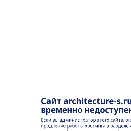
Сайт
architecture-s.r
временно недоступе
Если вы администратор этого сайта,
оп
продление работы хостинга
в разделе 